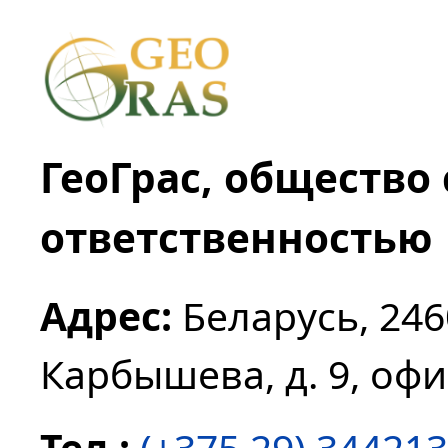
ГеоГрас, общество
ответственностью
Адрес:
Беларусь, 2460
Карбышева, д. 9, офи
Тел.:
(+375 29) 34421