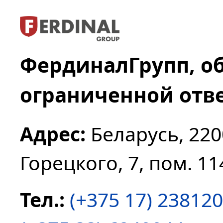
ФердиналГрупп, о
ограниченной отв
Адрес:
Беларусь, 220
Горецкого, 7, пом. 11
Тел.:
(+375 17) 23812