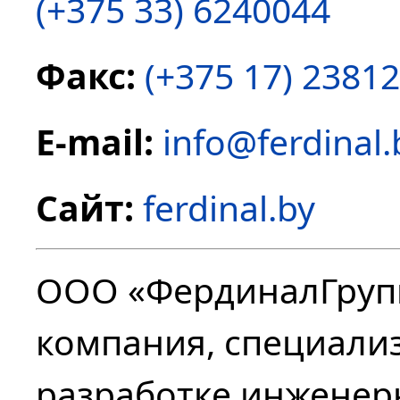
(+375 33) 6240044
Факс:
(+375 17) 2381
E-mail:
info@ferdinal.
Сайт:
ferdinal.by
ООО «ФердиналГруп
компания, специали
разработке инженер