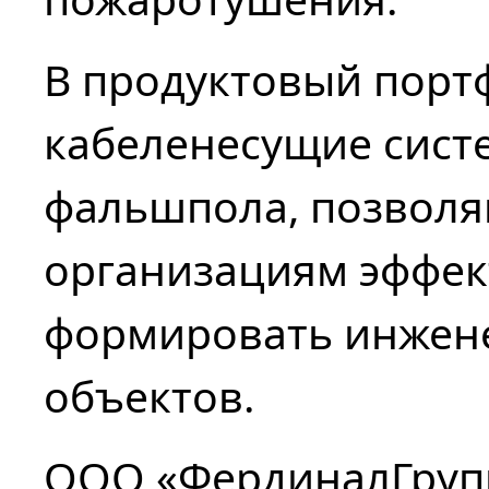
В продуктовый порт
кабеленесущие систе
фальшпола, позвол
организациям эффек
формировать инжен
объектов.
ООО «ФердиналГруп