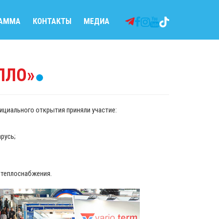
РАММА
КОНТАКТЫ
МЕДИА
ЕПЛО»
ициального открытия приняли участие:
русь;
 теплоснабжения.