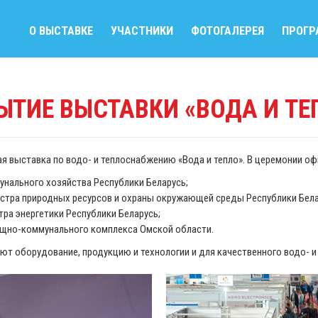
О ВЫСТАВКЕ
УЧАСТНИКИ
ФОТОГАЛЕРЕЯ
ПРОГ
ЫТИЕ ВЫСТАВКИ «ВОДА И Т
 выставка по водо- и теплоснабжению «Вода и тепло». В церемонии оф
нального хозяйства Республики Беларусь;
стра природных ресурсов и охраны окружающей среды Республики Бела
ра энергетики Республики Беларусь;
лищно-коммунального комплекса Омской области.
т оборудование, продукцию и технологии и для качественного водо- и