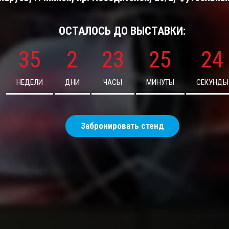
ОСТАЛОСЬ ДО ВЫСТАВКИ:
35
2
23
25
22
НЕДЕЛИ
ДНИ
ЧАСЫ
МИНУТЫ
СЕКУНДЫ
Забронировать стенд