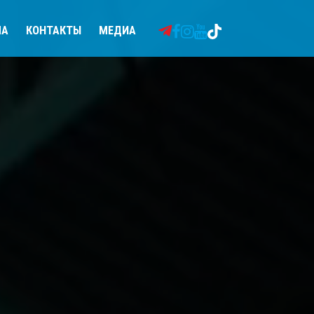
МА
КОНТАКТЫ
МЕДИА